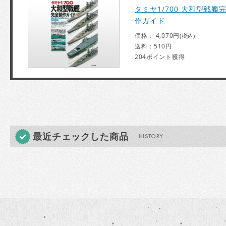
タミヤ1/700 大和型戦艦
作ガイド
価格： 4,070円
(税込)
送料：510円
204ポイント獲得
最近チェックした商品