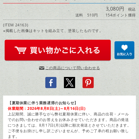
3,080円
税込
送料 510円
154ポイント獲得
(ITEM 24163)
※掲載した画像はキットを組み立て、塗装したものです。
この商品について問い合わせる
【夏期休業に伴う業務遅滞のお知らせ】
休業期間：2026年8月8日(土)～8月16日(日)
上記期間、誠に勝手ながら弊社夏期休業に伴い、商品の出荷・メール
でのお問い合わせのお答えをお休みさせていただきます。商品の発送
につきましては、8月17日(月)以降に順次発送とさせていただきます。
ご不便をお掛けし申し訳ございませんが、予めご了承の程お願い致し
ます。