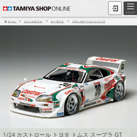
メニュー
>
>
>
ホーム
スケールモデル
カーモデル
1/24 スポーツカーシリーズ
1/24 カストロール トヨタ トムス スープラ GT