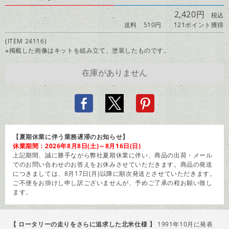
2,420円
税込
送料 510円
121ポイント獲得
(ITEM 24116)
※掲載した画像はキットを組み立て、塗装したものです。
【夏期休業に伴う業務遅滞のお知らせ】
休業期間：2026年8月8日(土)～8月16日(日)
上記期間、誠に勝手ながら弊社夏期休業に伴い、商品の出荷・メール
でのお問い合わせのお答えをお休みさせていただきます。商品の発送
につきましては、8月17日(月)以降に順次発送とさせていただきます。
ご不便をお掛けし申し訳ございませんが、予めご了承の程お願い致し
ます。
【 ロータリーの走りをさらに追求した北米仕様 】
1991年10月に発表