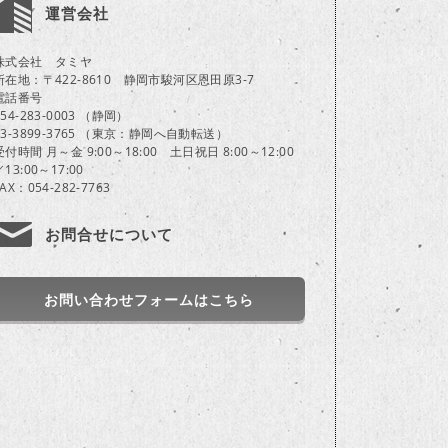
運営会社
株式会社 タミヤ
所在地：〒422-8610 静岡市駿河区恩田原3-7
電話番号
054-283-0003 （静岡）
03-3899-3765 （東京：静岡へ自動転送）
受付時間 月～金 9:00～18:00 土日祝日 8:00～12:00
／13:00～17:00
FAX：054-282-7763
お問合せについて
お問い合わせフォームはこちら