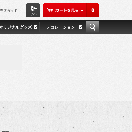
0
売店ガイド
オリジナルグッズ
デコレーション