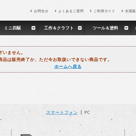
お問合せ
よくあるご質問
ご利用ガイド
全国販
ミニ四駆
工作＆クラフト
ツール＆塗料
ざいません。
商品は販売終了か、ただ今お取扱いできない商品です。
ホームへ戻る
スマートフォン
PC