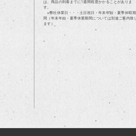
は、商品の到着までに1週間程度かかることがありま
す。
※弊社休業日・・・土日祝日・年末年始・夏季休暇期
間（年末年始・夏季休業期間については別途ご案内致
ます）