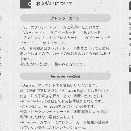
お支払いについて
クレジットカード
・以下のクレジットカードがご利用いただけます。
「VISAカード」 「マスターカード」 「JCBカード」
一
「アメリカン・エキスプレスカード」「ダイナースクラ
ブカード」 「オリコカード」
ビ
※カードの種類はクレジットカード番号によって自動判
別いたしますので、カードの種類を入力する画面はあり
商
ません。
と
※お支払い方法は、一括のみとなります。
が
Amazon Pay決済
ま
・Amazonアカウントでお支払いいただけます。
※注文画面で支払方法に「Amazon Pay」をお選びいた
だき、注文手続きを行うことでご利用いただけます。
※Amazon Payに移動してお支払手続きとなります。
※ご利用には、Amazonアカウントが必要です。
登録されたクレジットカードのご利用状況によってはご
り
利用いただけない場合があります。
※Amazonアカウントにクレジットカード情報が登録さ
文
れていない場合はご利用いただけません。