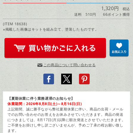
1,320円
税込
送料 510円
66ポイント獲得
(ITEM 18638)
※掲載した画像はキットを組み立て、塗装したものです。
この商品について問い合わせる
【夏期休業に伴う業務遅滞のお知らせ】
休業期間：2026年8月8日(土)～8月16日(日)
上記期間、誠に勝手ながら弊社夏期休業に伴い、商品の出荷・メール
でのお問い合わせのお答えをお休みさせていただきます。商品の発送
につきましては、8月17日(月)以降に順次発送とさせていただきます。
ご不便をお掛けし申し訳ございませんが、予めご了承の程お願い致し
ます。