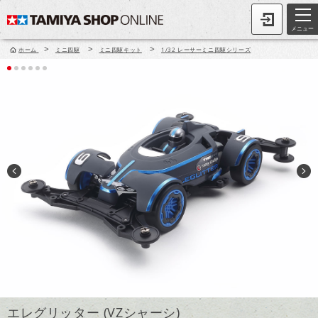
メニュー
>
>
>
ホーム
ミニ四駆
ミニ四駆キット
1/32 レーサーミニ四駆シリーズ
エレグリッター (VZシャーシ)