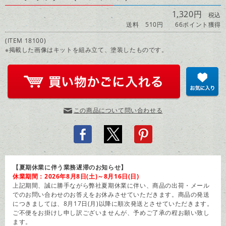
1,320円
税込
送料 510円
66ポイント獲得
(ITEM 18100)
※掲載した画像はキットを組み立て、塗装したものです。
この商品について問い合わせる
【夏期休業に伴う業務遅滞のお知らせ】
休業期間：2026年8月8日(土)～8月16日(日)
上記期間、誠に勝手ながら弊社夏期休業に伴い、商品の出荷・メール
でのお問い合わせのお答えをお休みさせていただきます。商品の発送
につきましては、8月17日(月)以降に順次発送とさせていただきます。
ご不便をお掛けし申し訳ございませんが、予めご了承の程お願い致し
ます。