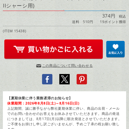
IIシャーシ用)
374円
税込
送料 510円
19ポイント獲得
(ITEM 15438)
この商品について問い合わせる
【夏期休業に伴う業務遅滞のお知らせ】
休業期間：2026年8月8日(土)～8月16日(日)
上記期間、誠に勝手ながら弊社夏期休業に伴い、商品の出荷・メール
でのお問い合わせのお答えをお休みさせていただきます。商品の発送
につきましては、8月17日(月)以降に順次発送とさせていただきます。
ご不便をお掛けし申し訳ございませんが、予めご了承の程お願い致し