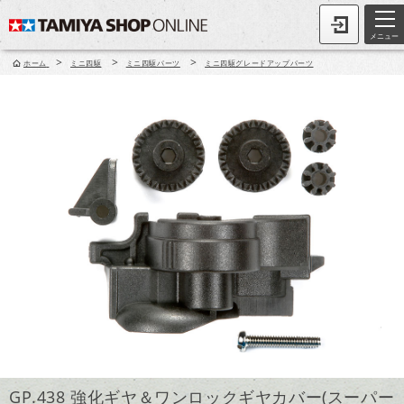
メニュー
>
>
>
ホーム
ミニ四駆
ミニ四駆パーツ
ミニ四駆グレードアップパーツ
GP.438 強化ギヤ＆ワンロックギヤカバー(スーパー