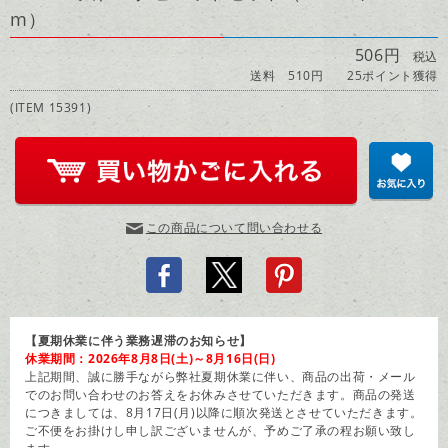
m）
506円
税込
送料 510円
25ポイント獲得
(ITEM 15391)
この商品について問い合わせる
【夏期休業に伴う業務遅滞のお知らせ】
休業期間：2026年8月8日(土)～8月16日(日)
上記期間、誠に勝手ながら弊社夏期休業に伴い、商品の出荷・メール
でのお問い合わせのお答えをお休みさせていただきます。商品の発送
につきましては、8月17日(月)以降に順次発送とさせていただきます。
ご不便をお掛けし申し訳ございませんが、予めご了承の程お願い致し