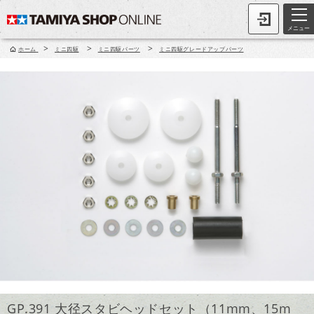
メニュー
>
>
>
ホーム
ミニ四駆
ミニ四駆パーツ
ミニ四駆グレードアップパーツ
GP.391 大径スタビヘッドセット（11mm、15m