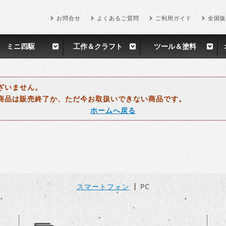
お問合せ
よくあるご質問
ご利用ガイド
全国販
ミニ四駆
工作＆クラフト
ツール＆塗料
ざいません。
商品は販売終了か、ただ今お取扱いできない商品です。
ホームへ戻る
スマートフォン
PC