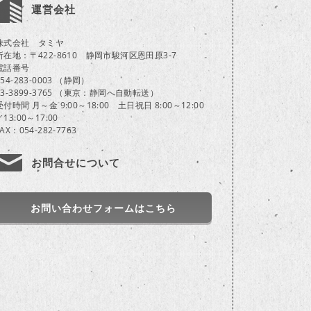
運営会社
株式会社 タミヤ
所在地：〒422-8610 静岡市駿河区恩田原3-7
電話番号
054-283-0003 （静岡）
03-3899-3765 （東京：静岡へ自動転送）
受付時間 月～金 9:00～18:00 土日祝日 8:00～12:00
／13:00～17:00
FAX：054-282-7763
お問合せについて
お問い合わせフォームはこちら