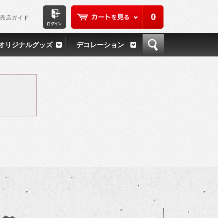
0
売店ガイド
オリジナルグッズ
デコレーション