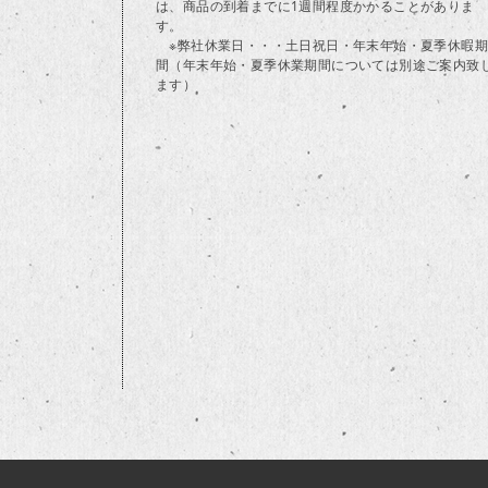
は、商品の到着までに1週間程度かかることがありま
す。
※弊社休業日・・・土日祝日・年末年始・夏季休暇期
間（年末年始・夏季休業期間については別途ご案内致
ます）