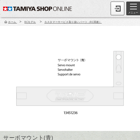
メニュー
>
>
ホーム
RCモデル
カスタマーサービス取り扱いパーツ（RC関連）
サーボマウント(青)