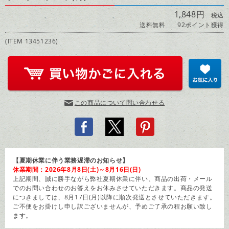
1,848円
税込
送料無料
92ポイント獲得
(ITEM 13451236)
この商品について問い合わせる
【夏期休業に伴う業務遅滞のお知らせ】
休業期間：2026年8月8日(土)～8月16日(日)
上記期間、誠に勝手ながら弊社夏期休業に伴い、商品の出荷・メール
でのお問い合わせのお答えをお休みさせていただきます。商品の発送
につきましては、8月17日(月)以降に順次発送とさせていただきます。
ご不便をお掛けし申し訳ございませんが、予めご了承の程お願い致し
ます。