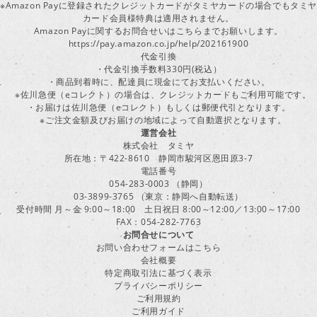
※Amazon Payに登録されたクレジットカードがタミヤカードの場合でもタミヤ
カード会員様特典は適用されません。
Amazon Payに関するお問合せいはこちらまでお願いします。
https://pay.amazon.co.jp/help/202161900
代金引換
・代金引換手数料330円(税込）
・商品到着時に、配達員に現金にてお支払いください。
※佐川急便（eコレクト）の場合は、クレジットカードもご利用可能です。
・お届けは佐川急便（eコレクト）もしくは郵便代引となります。
※ご注文金額及びお届けの地域によって自動選択となります。
運営会社
株式会社 タミヤ
所在地：〒422-8610 静岡市駿河区恩田原3-7
電話番号
054-283-0003 （静岡）
03-3899-3765 （東京：静岡へ自動転送）
受付時間 月～金 9:00～18:00 土日祝日 8:00～12:00／13:00～17:00
FAX：054-282-7763
お問合せについて
お問い合わせフォームはこちら
会社概要
特定商取引法に基づく表示
プライバシーポリシー
ご利用規約
ご利用ガイド