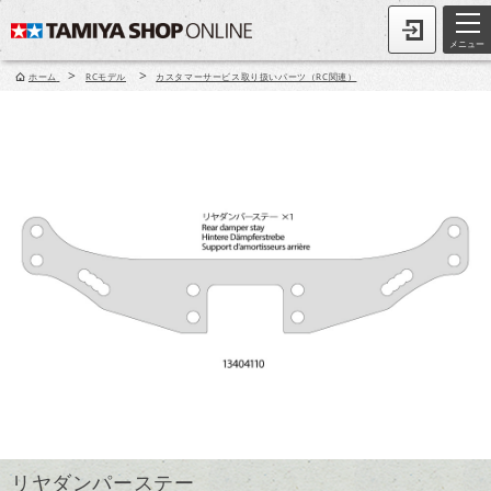
メニュー
>
>
ホーム
RCモデル
カスタマーサービス取り扱いパーツ（RC関連）
リヤダンパーステー