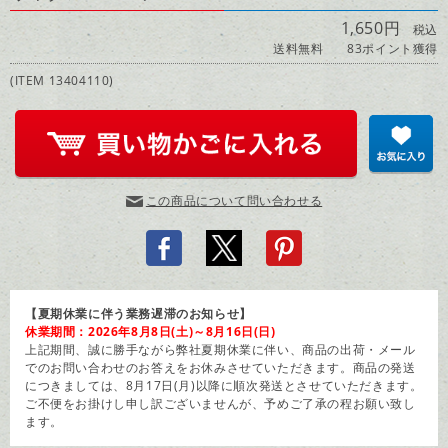
1,650円
税込
送料無料
83ポイント獲得
(ITEM 13404110)
この商品について問い合わせる
【夏期休業に伴う業務遅滞のお知らせ】
休業期間：2026年8月8日(土)～8月16日(日)
上記期間、誠に勝手ながら弊社夏期休業に伴い、商品の出荷・メール
でのお問い合わせのお答えをお休みさせていただきます。商品の発送
につきましては、8月17日(月)以降に順次発送とさせていただきます。
ご不便をお掛けし申し訳ございませんが、予めご了承の程お願い致し
ます。