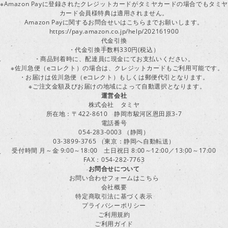
※Amazon Payに登録されたクレジットカードがタミヤカードの場合でもタミヤ
カード会員様特典は適用されません。
Amazon Payに関するお問合せいはこちらまでお願いします。
https://pay.amazon.co.jp/help/202161900
代金引換
・代金引換手数料330円(税込）
・商品到着時に、配達員に現金にてお支払いください。
※佐川急便（eコレクト）の場合は、クレジットカードもご利用可能です。
・お届けは佐川急便（eコレクト）もしくは郵便代引となります。
※ご注文金額及びお届けの地域によって自動選択となります。
運営会社
株式会社 タミヤ
所在地：〒422-8610 静岡市駿河区恩田原3-7
電話番号
054-283-0003 （静岡）
03-3899-3765 （東京：静岡へ自動転送）
受付時間 月～金 9:00～18:00 土日祝日 8:00～12:00／13:00～17:00
FAX：054-282-7763
お問合せについて
お問い合わせフォームはこちら
会社概要
特定商取引法に基づく表示
プライバシーポリシー
ご利用規約
ご利用ガイド