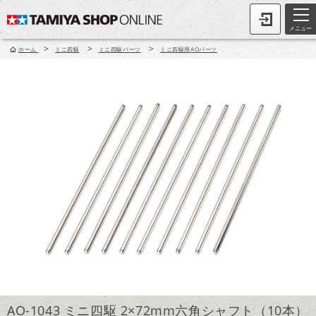
メニュー
>
>
>
ホーム
ミニ四駆
ミニ四駆パーツ
ミニ四駆用AOパーツ
AO-1043 ミニ四駆 2×72mm六角シャフト（10本）