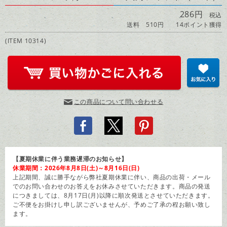
286円
税込
送料 510円
14ポイント獲得
(ITEM 10314)
この商品について問い合わせる
【夏期休業に伴う業務遅滞のお知らせ】
休業期間：2026年8月8日(土)～8月16日(日)
上記期間、誠に勝手ながら弊社夏期休業に伴い、商品の出荷・メール
でのお問い合わせのお答えをお休みさせていただきます。商品の発送
につきましては、8月17日(月)以降に順次発送とさせていただきます。
ご不便をお掛けし申し訳ございませんが、予めご了承の程お願い致し
ます。