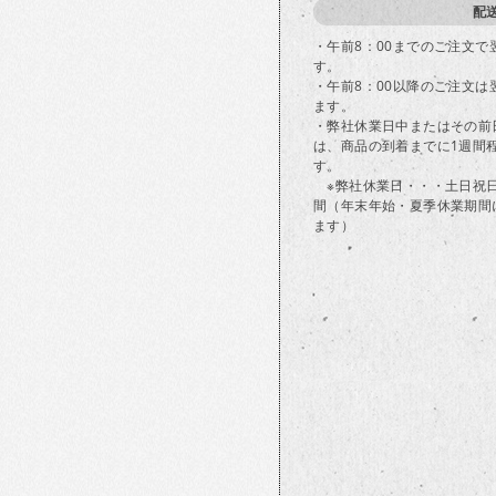
配
・午前8：00までのご注文
す。
・午前8：00以降のご注文
ます。
・弊社休業日中またはその前
は、商品の到着までに1週間
す。
※弊社休業日・・・土日祝
間（年末年始・夏季休業期間
ます）