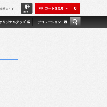
0
売店ガイド
オリジナルグッズ
デコレーション