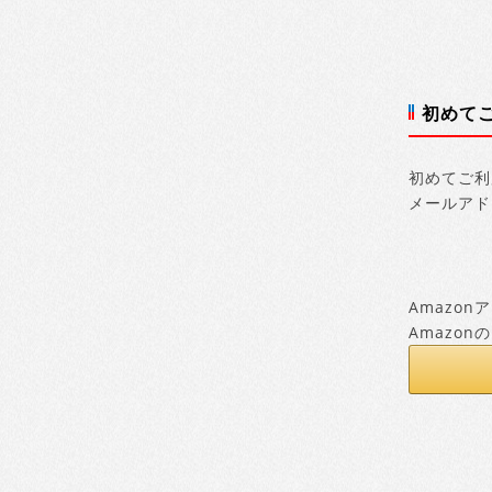
初めて
初めてご利
メールアド
Amazo
Amazo