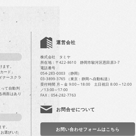
運営会社
株式会社 タミヤ
所在地：〒422-8610 静岡市駿河区恩田原3-7
けます。
電話番号
Bカード」
054-283-0003 （静岡）
イナースクラ
03-3899-3765 （東京：静岡へ自動転送）
受付時間 月～金 9:00～18:00 土日祝日 8:00～12:00
よって自動判
／13:00～17:00
る画面はあり
FAX：054-282-7763
お問合せについて
ます。
お問い合わせフォームはこちら
」をお選びいた