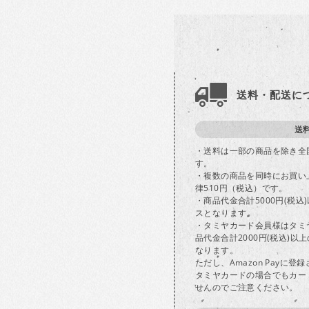
送料・配送に
送
・送料は一部の商品を除き全
す。
・複数の商品を同時にお買い
律510円（税込）です。
・商品代金合計5000円(税
スとなります。
・タミヤカード会員様はタミ
品代金合計2000円(税込)
なります。
ただし、Amazon Payに
タミヤカードの場合でもカー
せんのでご注意ください。