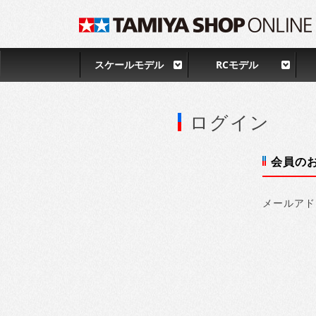
スケールモデル
RCモデル
ログイン
会員の
メールアド