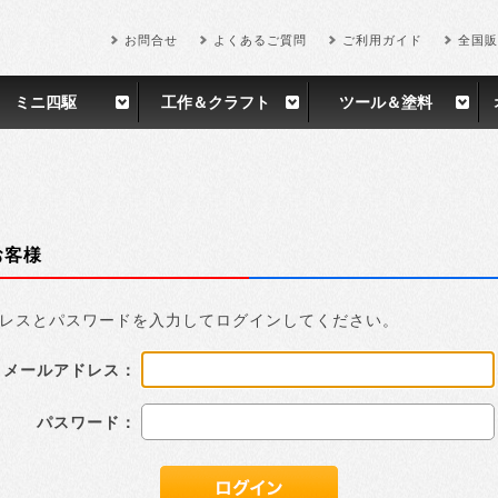
お問合せ
よくあるご質問
ご利用ガイド
全国販
ミニ四駆
工作＆クラフト
ツール＆塗料
お客様
レスとパスワードを入力してログインしてください。
メールアドレス：
パスワード：