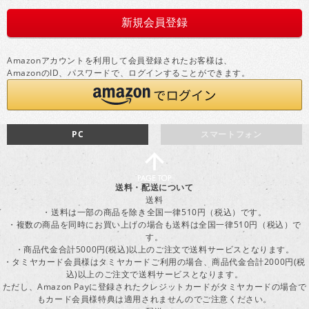
Amazonアカウントを利用して会員登録されたお客様は、
AmazonのID、パスワードで、ログインすることができます。
PC
スマートフォン
送料・配送について
送料
・送料は一部の商品を除き全国一律510円（税込）です。
・複数の商品を同時にお買い上げの場合も送料は全国一律510円（税込）で
す。
・商品代金合計5000円(税込)以上のご注文で送料サービスとなります。
・タミヤカード会員様はタミヤカードご利用の場合、商品代金合計2000円(税
込)以上のご注文で送料サービスとなります。
ただし、Amazon Payに登録されたクレジットカードがタミヤカードの場合で
もカード会員様特典は適用されませんのでご注意ください。