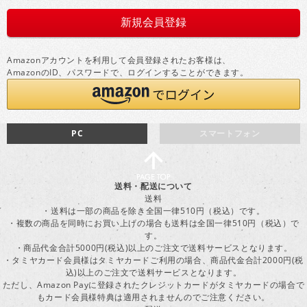
Amazonアカウントを利用して会員登録されたお客様は、
AmazonのID、パスワードで、ログインすることができます。
PC
スマートフォン
送料・配送について
送料
・送料は一部の商品を除き全国一律510円（税込）です。
・複数の商品を同時にお買い上げの場合も送料は全国一律510円（税込）で
す。
・商品代金合計5000円(税込)以上のご注文で送料サービスとなります。
・タミヤカード会員様はタミヤカードご利用の場合、商品代金合計2000円(税
込)以上のご注文で送料サービスとなります。
ただし、Amazon Payに登録されたクレジットカードがタミヤカードの場合で
もカード会員様特典は適用されませんのでご注意ください。