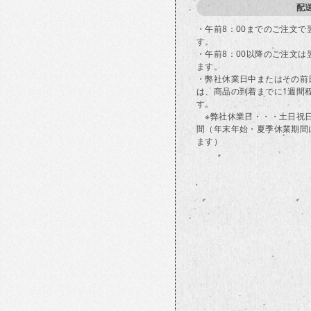
配
・午前8：00までのご注文
す。
・午前8：00以降のご注文
ます。
・弊社休業日中またはその前
は、商品の到着までに1週間
す。
※弊社休業日・・・土日祝
間（年末年始・夏季休業期間
ます）