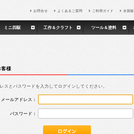
お問合せ
よくあるご質問
ご利用ガイド
全国販
ミニ四駆
工作＆クラフト
ツール＆塗料
お客様
レスとパスワードを入力してログインしてください。
メールアドレス：
パスワード：