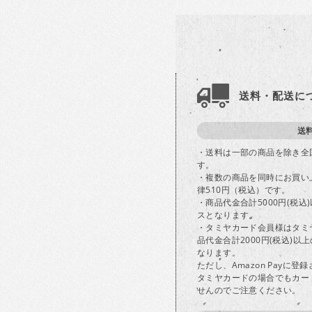
送料・配送に
送
・送料は一部の商品を除き全
す。
・複数の商品を同時にお買い
律510円（税込）です。
・商品代金合計5000円(税
スとなります。
・タミヤカード会員様はタミ
品代金合計2000円(税込)
なります。
ただし、Amazon Payに
タミヤカードの場合でもカー
せんのでご注意ください。