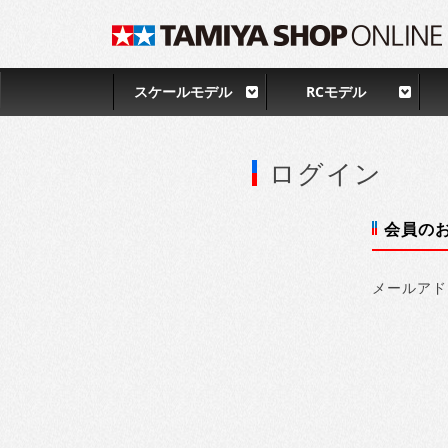
スケールモデル
RCモデル
ログイン
会員の
メールアド