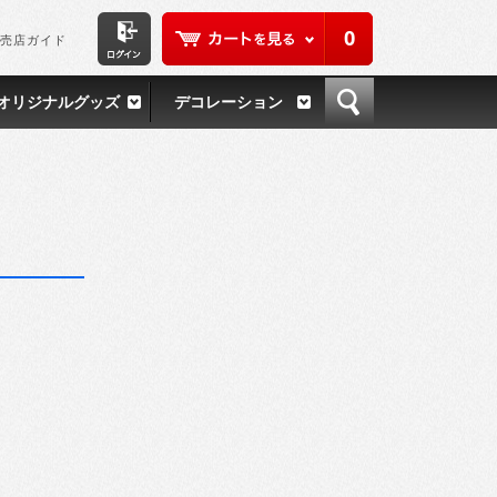
0
売店ガイド
オリジナルグッズ
デコレーション