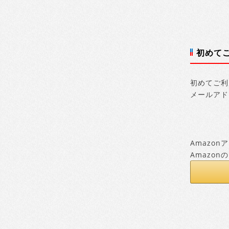
初めて
初めてご利
メールアド
Amazo
Amazo