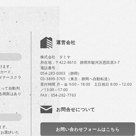
運営会社
株式会社 タミヤ
所在地：〒422-8610 静岡市駿河区恩田原3-7
けます。
電話番号
Bカード」
054-283-0003 （静岡）
イナースクラ
03-3899-3765 （東京：静岡へ自動転送）
受付時間 月～金 9:00～18:00 土日祝日 8:00～12:00
よって自動判
／13:00～17:00
る画面はあり
FAX：054-282-7763
お問合せについて
ます。
お問い合わせフォームはこちら
」をお選びいた