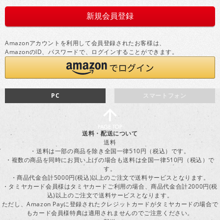
Amazonアカウントを利用して会員登録されたお客様は、
AmazonのID、パスワードで、ログインすることができます。
PC
スマートフォン
送料・配送について
送料
・送料は一部の商品を除き全国一律510円（税込）です。
・複数の商品を同時にお買い上げの場合も送料は全国一律510円（税込）で
す。
・商品代金合計5000円(税込)以上のご注文で送料サービスとなります。
・タミヤカード会員様はタミヤカードご利用の場合、商品代金合計2000円(税
込)以上のご注文で送料サービスとなります。
ただし、Amazon Payに登録されたクレジットカードがタミヤカードの場合で
もカード会員様特典は適用されませんのでご注意ください。