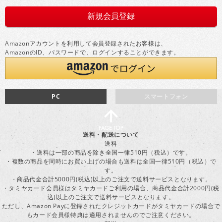
Amazonアカウントを利用して会員登録されたお客様は、
AmazonのID、パスワードで、ログインすることができます。
PC
スマートフォン
送料・配送について
送料
・送料は一部の商品を除き全国一律510円（税込）です。
・複数の商品を同時にお買い上げの場合も送料は全国一律510円（税込）で
す。
・商品代金合計5000円(税込)以上のご注文で送料サービスとなります。
・タミヤカード会員様はタミヤカードご利用の場合、商品代金合計2000円(税
込)以上のご注文で送料サービスとなります。
ただし、Amazon Payに登録されたクレジットカードがタミヤカードの場合で
もカード会員様特典は適用されませんのでご注意ください。