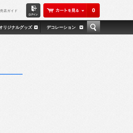
0
売店ガイド
オリジナルグッズ
デコレーション