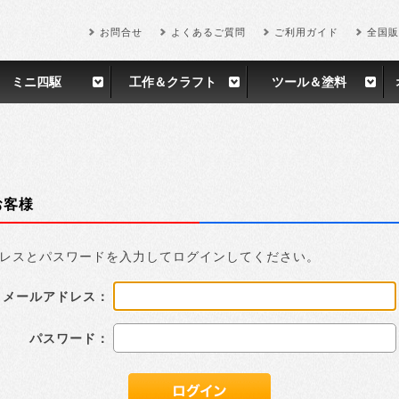
お問合せ
よくあるご質問
ご利用ガイド
全国販
ミニ四駆
工作＆クラフト
ツール＆塗料
お客様
レスとパスワードを入力してログインしてください。
メールアドレス：
パスワード：