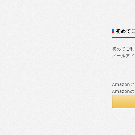
初めて
初めてご利
メールアド
Amazo
Amazo