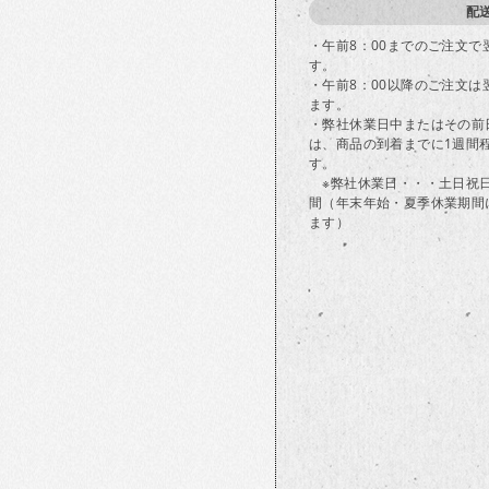
配
・午前8：00までのご注文
す。
・午前8：00以降のご注文
ます。
・弊社休業日中またはその前
は、商品の到着までに1週間
す。
※弊社休業日・・・土日祝
間（年末年始・夏季休業期間
ます）