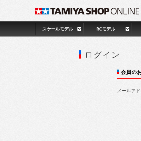
スケールモデル
RCモデル
ログイン
会員の
メールアド