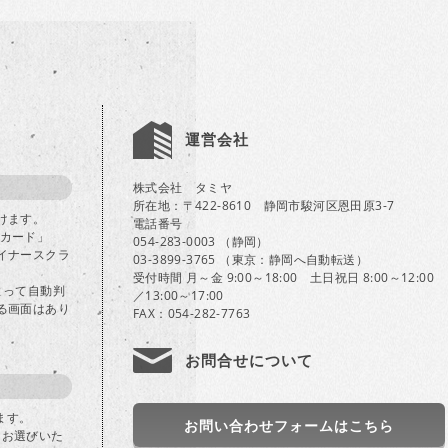
運営会社
株式会社 タミヤ
所在地：〒422-8610 静岡市駿河区恩田原3-7
けます。
電話番号
Bカード」
054-283-0003 （静岡）
イナースクラ
03-3899-3765 （東京：静岡へ自動転送）
受付時間 月～金 9:00～18:00 土日祝日 8:00～12:00
よって自動判
／13:00～17:00
る画面はあり
FAX：054-282-7763
お問合せについて
ます。
お問い合わせフォームはこちら
」をお選びいた