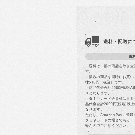
送料・配送に
送
・送料は一部の商品を除き全
す。
・複数の商品を同時にお買い
律510円（税込）です。
・商品代金合計5000円(税
スとなります。
・タミヤカード会員様はタミ
品代金合計2000円(税込)
なります。
ただし、Amazon Payに
タミヤカードの場合でもカー
せんのでご注意ください。