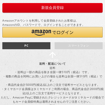
Amazonアカウントを利用して会員登録されたお客様は、
AmazonのID、パスワードで、ログインすることができます。
PC
スマートフォン
送料・配送について
送料
・送料は一部の商品を除き全国一律510円（税込）です。
・複数の商品を同時にお買い上げの場合も送料は全国一律510円（税込）で
す。
・商品代金合計5000円(税込)以上のご注文で送料サービスとなります。
・タミヤカード会員様はタミヤカードご利用の場合、商品代金合計2000円(税
込)以上のご注文で送料サービスとなります。
ただし、Amazon Payに登録されたクレジットカードがタミヤカードの場合で
もカード会員様特典は適用されませんのでご注意ください。