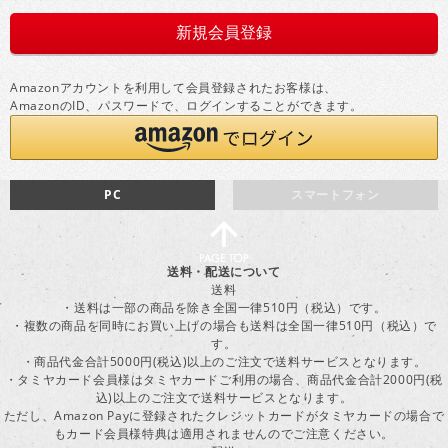
Amazonアカウントを利用して会員登録されたお客様は、
AmazonのID、パスワードで、ログインすることができます。
PC
スマートフォン
送料・配送について
送料
・送料は一部の商品を除き全国一律510円（税込）です。
・複数の商品を同時にお買い上げの場合も送料は全国一律510円（税込）で
す。
・商品代金合計5000円(税込)以上のご注文で送料サービスとなります。
・タミヤカード会員様はタミヤカードご利用の場合、商品代金合計2000円(税
込)以上のご注文で送料サービスとなります。
ただし、Amazon Payに登録されたクレジットカードがタミヤカードの場合で
もカード会員様特典は適用されませんのでご注意ください。