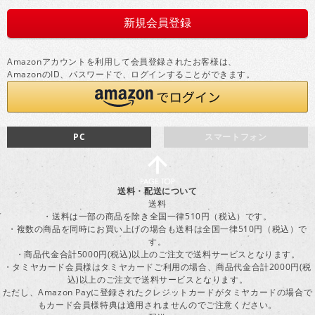
Amazonアカウントを利用して会員登録されたお客様は、
AmazonのID、パスワードで、ログインすることができます。
PC
スマートフォン
送料・配送について
送料
・送料は一部の商品を除き全国一律510円（税込）です。
・複数の商品を同時にお買い上げの場合も送料は全国一律510円（税込）で
す。
・商品代金合計5000円(税込)以上のご注文で送料サービスとなります。
・タミヤカード会員様はタミヤカードご利用の場合、商品代金合計2000円(税
込)以上のご注文で送料サービスとなります。
ただし、Amazon Payに登録されたクレジットカードがタミヤカードの場合で
もカード会員様特典は適用されませんのでご注意ください。