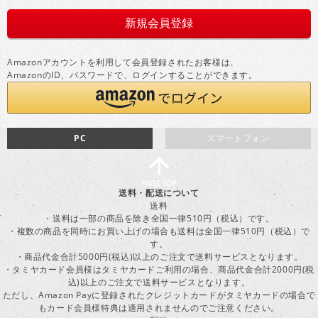
Amazonアカウントを利用して会員登録されたお客様は、
AmazonのID、パスワードで、ログインすることができます。
PC
スマートフォン
送料・配送について
送料
・送料は一部の商品を除き全国一律510円（税込）です。
・複数の商品を同時にお買い上げの場合も送料は全国一律510円（税込）で
す。
・商品代金合計5000円(税込)以上のご注文で送料サービスとなります。
・タミヤカード会員様はタミヤカードご利用の場合、商品代金合計2000円(税
込)以上のご注文で送料サービスとなります。
ただし、Amazon Payに登録されたクレジットカードがタミヤカードの場合で
もカード会員様特典は適用されませんのでご注意ください。