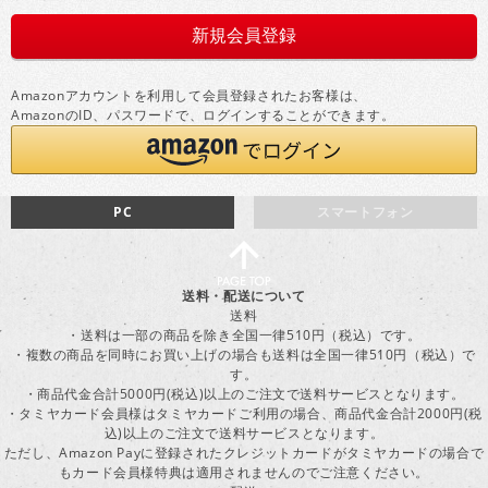
Amazonアカウントを利用して会員登録されたお客様は、
AmazonのID、パスワードで、ログインすることができます。
PC
スマートフォン
送料・配送について
送料
・送料は一部の商品を除き全国一律510円（税込）です。
・複数の商品を同時にお買い上げの場合も送料は全国一律510円（税込）で
す。
・商品代金合計5000円(税込)以上のご注文で送料サービスとなります。
・タミヤカード会員様はタミヤカードご利用の場合、商品代金合計2000円(税
込)以上のご注文で送料サービスとなります。
ただし、Amazon Payに登録されたクレジットカードがタミヤカードの場合で
もカード会員様特典は適用されませんのでご注意ください。