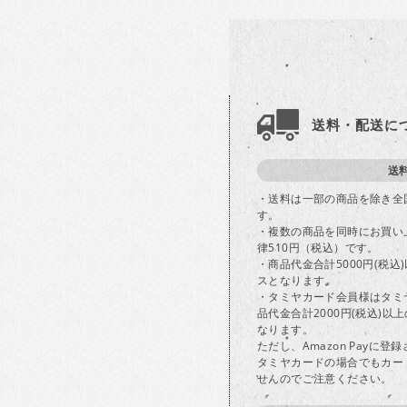
送料・配送に
送
・送料は一部の商品を除き全
す。
・複数の商品を同時にお買い
律510円（税込）です。
・商品代金合計5000円(税
スとなります。
・タミヤカード会員様はタミ
品代金合計2000円(税込)
なります。
ただし、Amazon Payに
タミヤカードの場合でもカー
せんのでご注意ください。