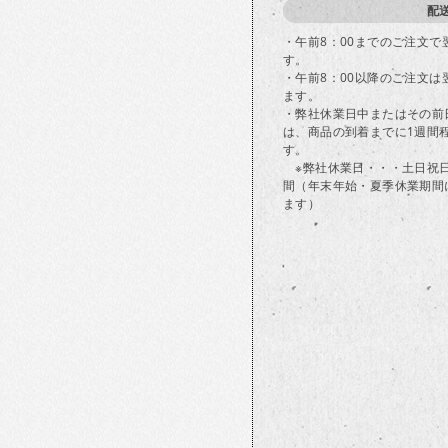
配
・午前8：00までのご注文
す。
・午前8：00以降のご注文
ます。
・弊社休業日中またはその前
は、商品の到着までに1週間
す。
※弊社休業日・・・土日祝
間（年末年始・夏季休業期間
ます）