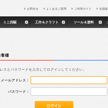
お問合せ
よくあるご質問
ご利用ガイド
全国販
ミニ四駆
工作＆クラフト
ツール＆塗料
お客様
レスとパスワードを入力してログインしてください。
メールアドレス：
パスワード：