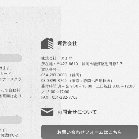
運営会社
株式会社 タミヤ
所在地：〒422-8610 静岡市駿河区恩田原3-7
けます。
電話番号
Bカード」
054-283-0003 （静岡）
イナースクラ
03-3899-3765 （東京：静岡へ自動転送）
受付時間 月～金 9:00～18:00 土日祝日 8:00～12:00
よって自動判
／13:00～17:00
る画面はあり
FAX：054-282-7763
お問合せについて
ます。
お問い合わせフォームはこちら
」をお選びいた