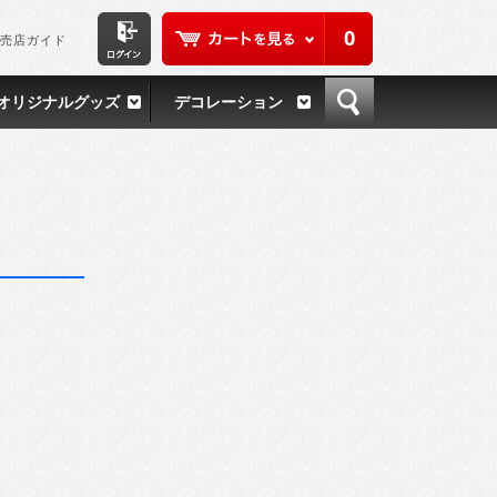
0
売店ガイド
オリジナルグッズ
デコレーション