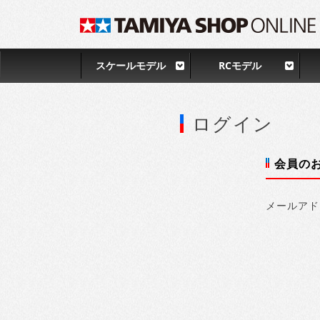
スケールモデル
RCモデル
ログイン
会員の
メールアド