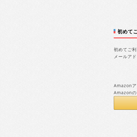
初めて
初めてご利
メールアド
Amazo
Amazo