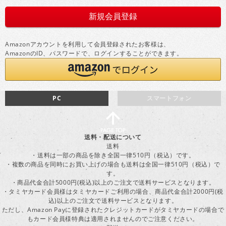
Amazonアカウントを利用して会員登録されたお客様は、
AmazonのID、パスワードで、ログインすることができます。
PC
スマートフォン
送料・配送について
送料
・送料は一部の商品を除き全国一律510円（税込）です。
・複数の商品を同時にお買い上げの場合も送料は全国一律510円（税込）で
す。
・商品代金合計5000円(税込)以上のご注文で送料サービスとなります。
・タミヤカード会員様はタミヤカードご利用の場合、商品代金合計2000円(税
込)以上のご注文で送料サービスとなります。
ただし、Amazon Payに登録されたクレジットカードがタミヤカードの場合で
もカード会員様特典は適用されませんのでご注意ください。