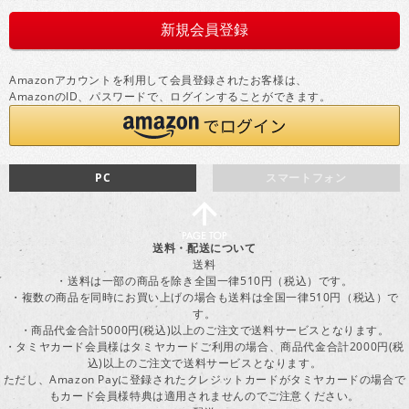
Amazonアカウントを利用して会員登録されたお客様は、
AmazonのID、パスワードで、ログインすることができます。
PC
スマートフォン
送料・配送について
送料
・送料は一部の商品を除き全国一律510円（税込）です。
・複数の商品を同時にお買い上げの場合も送料は全国一律510円（税込）で
す。
・商品代金合計5000円(税込)以上のご注文で送料サービスとなります。
・タミヤカード会員様はタミヤカードご利用の場合、商品代金合計2000円(税
込)以上のご注文で送料サービスとなります。
ただし、Amazon Payに登録されたクレジットカードがタミヤカードの場合で
もカード会員様特典は適用されませんのでご注意ください。