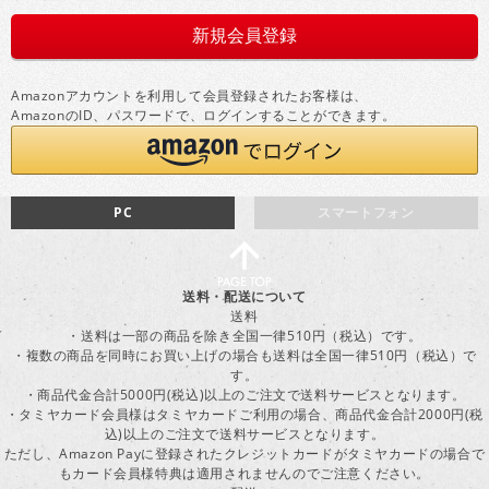
Amazonアカウントを利用して会員登録されたお客様は、
AmazonのID、パスワードで、ログインすることができます。
PC
スマートフォン
送料・配送について
送料
・送料は一部の商品を除き全国一律510円（税込）です。
・複数の商品を同時にお買い上げの場合も送料は全国一律510円（税込）で
す。
・商品代金合計5000円(税込)以上のご注文で送料サービスとなります。
・タミヤカード会員様はタミヤカードご利用の場合、商品代金合計2000円(税
込)以上のご注文で送料サービスとなります。
ただし、Amazon Payに登録されたクレジットカードがタミヤカードの場合で
もカード会員様特典は適用されませんのでご注意ください。