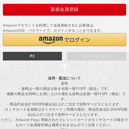
Amazonアカウントを利用して会員登録されたお客様は、
AmazonのID、パスワードで、ログインすることができます。
PC
スマートフォン
送料・配送について
送料
・送料は一部の商品を除き全国一律510円（税込）です。
・複数の商品を同時にお買い上げの場合も送料は全国一律510円（税込）で
す。
・商品代金合計5000円(税込)以上のご注文で送料サービスとなります。
・タミヤカード会員様はタミヤカードご利用の場合、商品代金合計2000円(税
込)以上のご注文で送料サービスとなります。
ただし、Amazon Payに登録されたクレジットカードがタミヤカードの場合で
もカード会員様特典は適用されませんのでご注意ください。