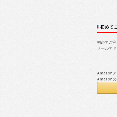
初めて
初めてご利
メールアド
Amazo
Amazo