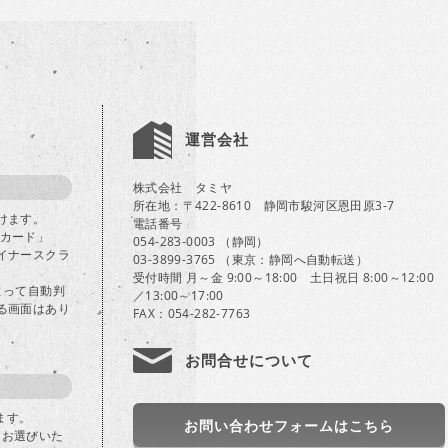
運営会社
株式会社 タミヤ
所在地：〒422-8610 静岡市駿河区恩田原3-7
けます。
電話番号
Bカード」
054-283-0003 （静岡）
イナースクラ
03-3899-3765 （東京：静岡へ自動転送）
受付時間 月～金 9:00～18:00 土日祝日 8:00～12:00
よって自動判
／13:00～17:00
る画面はあり
FAX：054-282-7763
お問合せについて
ます。
お問い合わせフォームはこちら
」をお選びいた