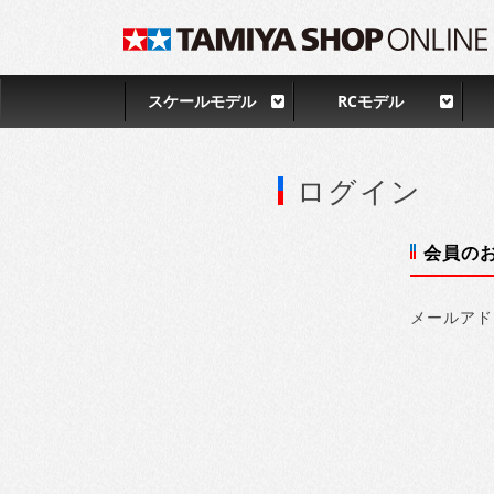
スケールモデル
RCモデル
ログイン
会員の
メールアド