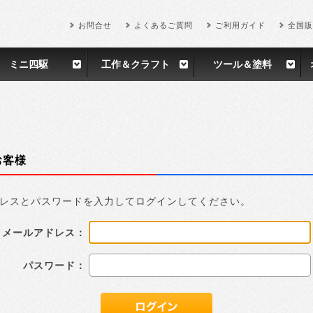
お問合せ
よくあるご質問
ご利用ガイド
全国販
ミニ四駆
工作＆クラフト
ツール＆塗料
お客様
レスとパスワードを入力してログインしてください。
メールアドレス：
パスワード：