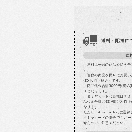
送料・配送に
送
・送料は一部の商品を除き全
す。
・複数の商品を同時にお買い
律510円（税込）です。
・商品代金合計5000円(税
スとなります。
・タミヤカード会員様はタミ
品代金合計2000円(税込)
なります。
ただし、Amazon Payに
タミヤカードの場合でもカー
せんのでご注意ください。