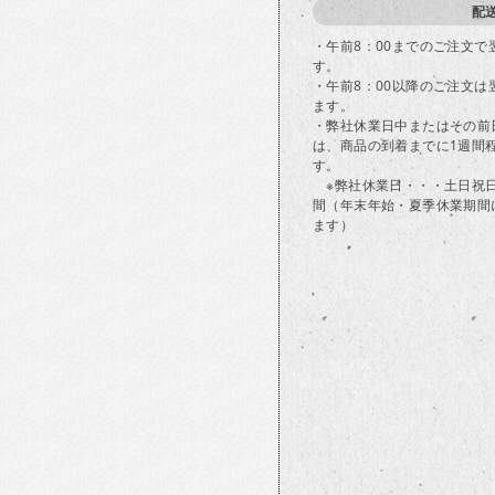
配
・午前8：00までのご注文
す。
・午前8：00以降のご注文
ます。
・弊社休業日中またはその前
は、商品の到着までに1週間
す。
※弊社休業日・・・土日祝
間（年末年始・夏季休業期間
ます）