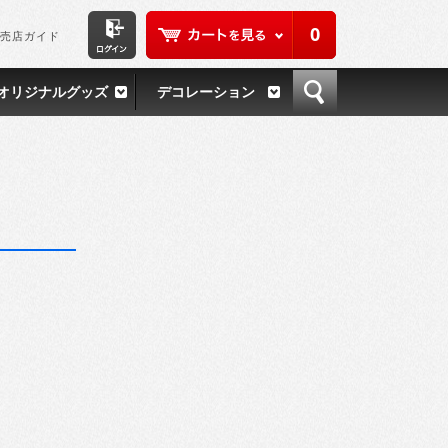
0
売店ガイド
オリジナルグッズ
デコレーション