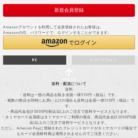
Amazonアカウントを利用して会員登録されたお客様は、
AmazonのID、パスワードで、ログインすることができます。
PC
スマートフォン
送料・配送について
送料
・送料は一部の商品を除き全国一律510円（税込）です。
・複数の商品を同時にお買い上げの場合も送料は全国一律510円（税込）で
す。
・商品代金合計5000円(税込)以上のご注文で送料サービスとなります。
・タミヤカード会員様はタミヤカードご利用の場合、商品代金合計2000円(税
込)以上のご注文で送料サービスとなります。
ただし、Amazon Payに登録されたクレジットカードがタミヤカードの場合で
もカード会員様特典は適用されませんのでご注意ください。