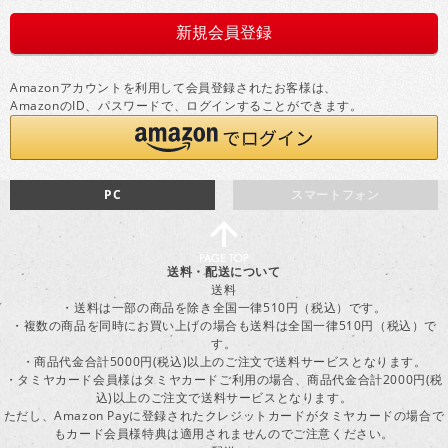
Amazonアカウントを利用して会員登録されたお客様は、
AmazonのID、パスワードで、ログインすることができます。
PC
スマートフォン
送料・配送について
送料
・送料は一部の商品を除き全国一律510円（税込）です。
・複数の商品を同時にお買い上げの場合も送料は全国一律510円（税込）で
す。
・商品代金合計5000円(税込)以上のご注文で送料サービスとなります。
・タミヤカード会員様はタミヤカードご利用の場合、商品代金合計2000円(税
込)以上のご注文で送料サービスとなります。
ただし、Amazon Payに登録されたクレジットカードがタミヤカードの場合で
もカード会員様特典は適用されませんのでご注意ください。