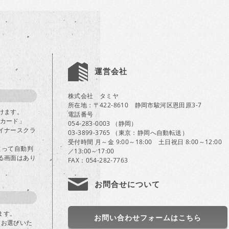
運営会社
株式会社 タミヤ
所在地：〒422-8610 静岡市駿河区恩田原3-7
けます。
電話番号
Bカード」
054-283-0003 （静岡）
イナースクラ
03-3899-3765 （東京：静岡へ自動転送）
受付時間 月～金 9:00～18:00 土日祝日 8:00～12:00
よって自動判
／13:00～17:00
る画面はあり
FAX：054-282-7763
お問合せについて
ます。
お問い合わせフォームはこちら
」をお選びいた