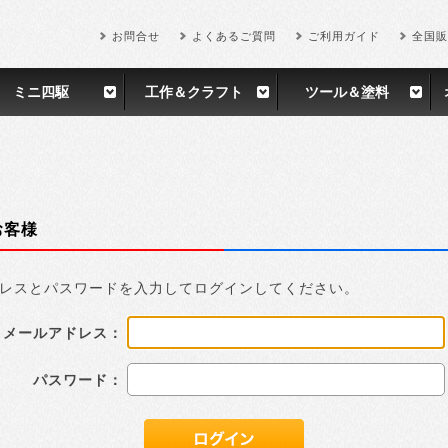
お問合せ
よくあるご質問
ご利用ガイド
全国販
ミニ四駆
工作＆クラフト
ツール＆塗料
お客様
レスとパスワードを入力してログインしてください。
メールアドレス：
パスワード：