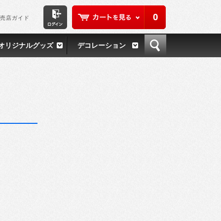
0
売店ガイド
オリジナルグッズ
デコレーション