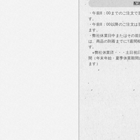
配
・午前8：00までのご注文
す。
・午前8：00以降のご注文
ます。
・弊社休業日中またはその前
は、商品の到着までに1週間
す。
※弊社休業日・・・土日祝
間（年末年始・夏季休業期間
ます）