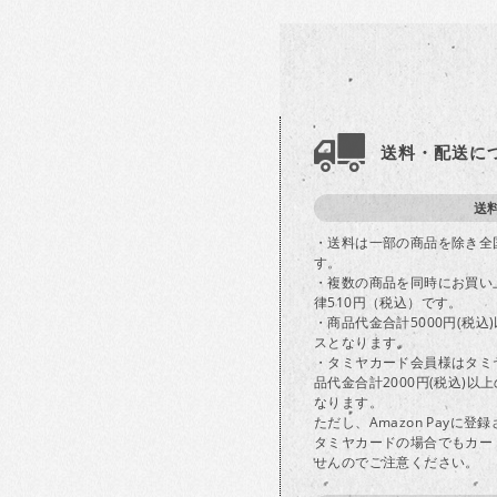
送料・配送に
送
・送料は一部の商品を除き全
す。
・複数の商品を同時にお買い
律510円（税込）です。
・商品代金合計5000円(税
スとなります。
・タミヤカード会員様はタミ
品代金合計2000円(税込)
なります。
ただし、Amazon Payに
タミヤカードの場合でもカー
せんのでご注意ください。