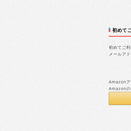
初めて
初めてご利
メールアド
Amazo
Amazo