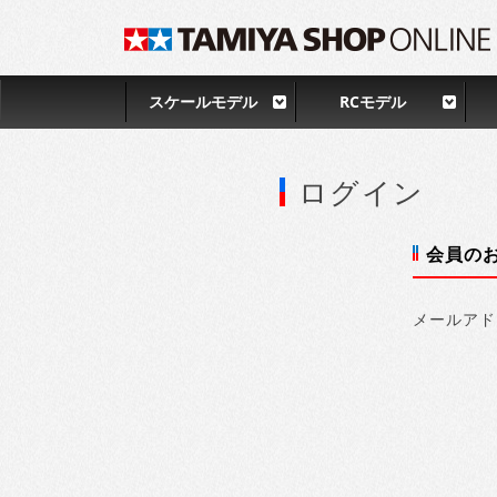
スケールモデル
RCモデル
ログイン
会員の
メールアド