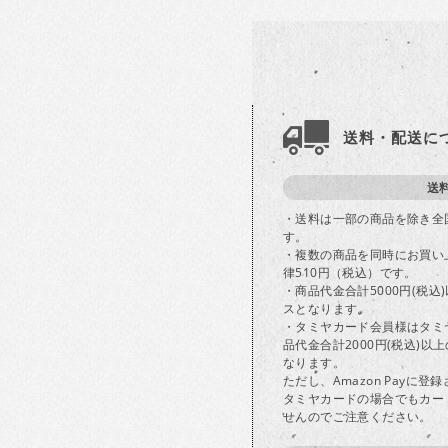
送料・配送に
送
・送料は一部の商品を除き全
す。
・複数の商品を同時にお買い
律510円（税込）です。
・商品代金合計5000円(税
スとなります。
・タミヤカード会員様はタミ
品代金合計2000円(税込)
なります。
ただし、Amazon Payに
タミヤカードの場合でもカー
せんのでご注意ください。