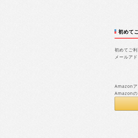
初めて
初めてご利
メールアド
Amazo
Amazo