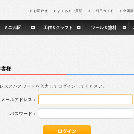
お問合せ
よくあるご質問
ご利用ガイド
全国販
ミニ四駆
工作＆クラフト
ツール＆塗料
お客様
レスとパスワードを入力してログインしてください。
メールアドレス：
パスワード：