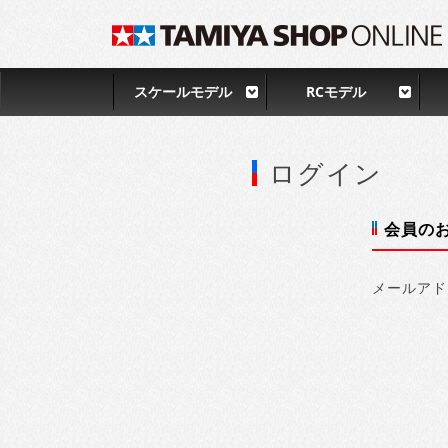
スケールモデル
RCモデル
ログイン
会員の
メールアド