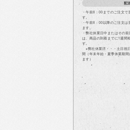
配
・午前8：00までのご注文
す。
・午前8：00以降のご注文
ます。
・弊社休業日中またはその前
は、商品の到着までに1週間
す。
※弊社休業日・・・土日祝
間（年末年始・夏季休業期間
ます）