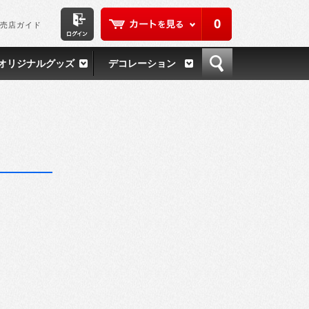
0
売店ガイド
オリジナルグッズ
デコレーション