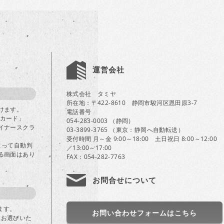
運営会社
株式会社 タミヤ
所在地：〒422-8610 静岡市駿河区恩田原3-7
けます。
電話番号
Bカード」
054-283-0003 （静岡）
イナースクラ
03-3899-3765 （東京：静岡へ自動転送）
受付時間 月～金 9:00～18:00 土日祝日 8:00～12:00
よって自動判
／13:00～17:00
る画面はあり
FAX：054-282-7763
お問合せについて
ます。
お問い合わせフォームはこちら
」をお選びいた