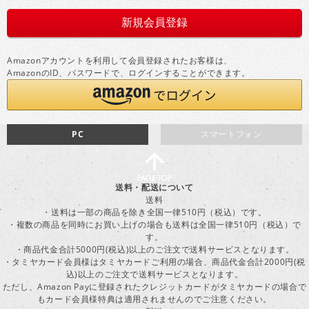
Amazonアカウントを利用して会員登録されたお客様は、
AmazonのID、パスワードで、ログインすることができます。
PC
スマートフォン
送料・配送について
送料
・送料は一部の商品を除き全国一律510円（税込）です。
・複数の商品を同時にお買い上げの場合も送料は全国一律510円（税込）で
す。
・商品代金合計5000円(税込)以上のご注文で送料サービスとなります。
・タミヤカード会員様はタミヤカードご利用の場合、商品代金合計2000円(税
込)以上のご注文で送料サービスとなります。
ただし、Amazon Payに登録されたクレジットカードがタミヤカードの場合で
もカード会員様特典は適用されませんのでご注意ください。