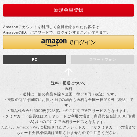
Amazonアカウントを利用して会員登録されたお客様は、
AmazonのID、パスワードで、ログインすることができます。
PC
スマートフォン
送料・配送について
送料
・送料は一部の商品を除き全国一律510円（税込）です。
・複数の商品を同時にお買い上げの場合も送料は全国一律510円（税込）で
す。
・商品代金合計5000円(税込)以上のご注文で送料サービスとなります。
・タミヤカード会員様はタミヤカードご利用の場合、商品代金合計2000円(税
込)以上のご注文で送料サービスとなります。
ただし、Amazon Payに登録されたクレジットカードがタミヤカードの場合で
もカード会員様特典は適用されませんのでご注意ください。