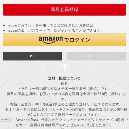
Amazonアカウントを利用して会員登録されたお客様は、
AmazonのID、パスワードで、ログインすることができます。
PC
スマートフォン
送料・配送について
送料
・送料は一部の商品を除き全国一律510円（税込）です。
・複数の商品を同時にお買い上げの場合も送料は全国一律510円（税込）で
す。
・商品代金合計5000円(税込)以上のご注文で送料サービスとなります。
・タミヤカード会員様はタミヤカードご利用の場合、商品代金合計2000円(税
込)以上のご注文で送料サービスとなります。
ただし、Amazon Payに登録されたクレジットカードがタミヤカードの場合で
もカード会員様特典は適用されませんのでご注意ください。