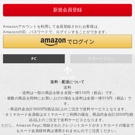
Amazonアカウントを利用して会員登録されたお客様は、
AmazonのID、パスワードで、ログインすることができます。
PC
スマートフォン
送料・配送について
送料
・送料は一部の商品を除き全国一律510円（税込）です。
・複数の商品を同時にお買い上げの場合も送料は全国一律510円（税込）で
す。
・商品代金合計5000円(税込)以上のご注文で送料サービスとなります。
・タミヤカード会員様はタミヤカードご利用の場合、商品代金合計2000円(税
込)以上のご注文で送料サービスとなります。
ただし、Amazon Payに登録されたクレジットカードがタミヤカードの場合で
もカード会員様特典は適用されませんのでご注意ください。