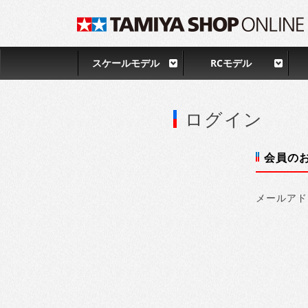
スケールモデル
RCモデル
ログイン
会員の
メールアド