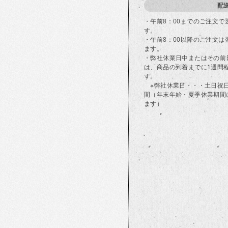
配
・午前8：00までのご注文
す。
・午前8：00以降のご注文
ます。
・弊社休業日中またはその前
は、商品の到着までに1週間
す。
※弊社休業日・・・土日祝
間（年末年始・夏季休業期間
ます）