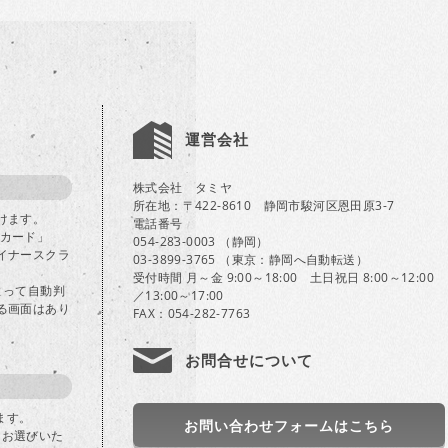
運営会社
株式会社 タミヤ
所在地：〒422-8610 静岡市駿河区恩田原3-7
けます。
電話番号
Bカード」
054-283-0003 （静岡）
イナースクラ
03-3899-3765 （東京：静岡へ自動転送）
受付時間 月～金 9:00～18:00 土日祝日 8:00～12:00
よって自動判
／13:00～17:00
る画面はあり
FAX：054-282-7763
お問合せについて
ます。
お問い合わせフォームはこちら
」をお選びいた