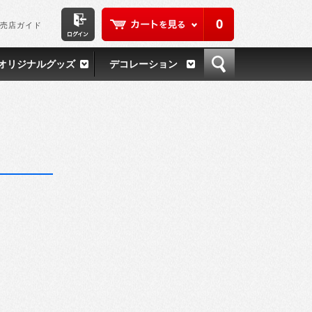
0
売店ガイド
オリジナルグッズ
デコレーション