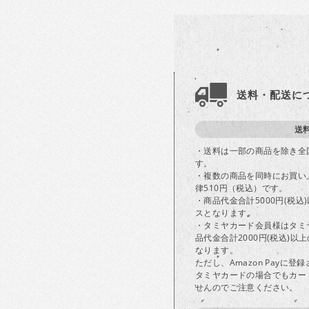
送料・配送に
送
・送料は一部の商品を除き全
す。
・複数の商品を同時にお買い
律510円（税込）です。
・商品代金合計5000円(税
スとなります。
・タミヤカード会員様はタミ
品代金合計2000円(税込)
なります。
ただし、Amazon Payに
タミヤカードの場合でもカー
せんのでご注意ください。