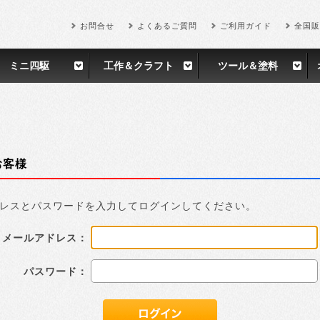
お問合せ
よくあるご質問
ご利用ガイド
全国販
ミニ四駆
工作＆クラフト
ツール＆塗料
お客様
レスとパスワードを入力してログインしてください。
メールアドレス：
パスワード：