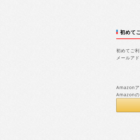
初めて
初めてご利
メールアド
Amazo
Amazo