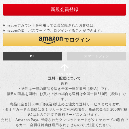
Amazonアカウントを利用して会員登録されたお客様は、
AmazonのID、パスワードで、ログインすることができます。
PC
スマートフォン
送料・配送について
送料
・送料は一部の商品を除き全国一律510円（税込）です。
・複数の商品を同時にお買い上げの場合も送料は全国一律510円（税込）で
す。
・商品代金合計5000円(税込)以上のご注文で送料サービスとなります。
・タミヤカード会員様はタミヤカードご利用の場合、商品代金合計2000円(税
込)以上のご注文で送料サービスとなります。
ただし、Amazon Payに登録されたクレジットカードがタミヤカードの場合で
もカード会員様特典は適用されませんのでご注意ください。