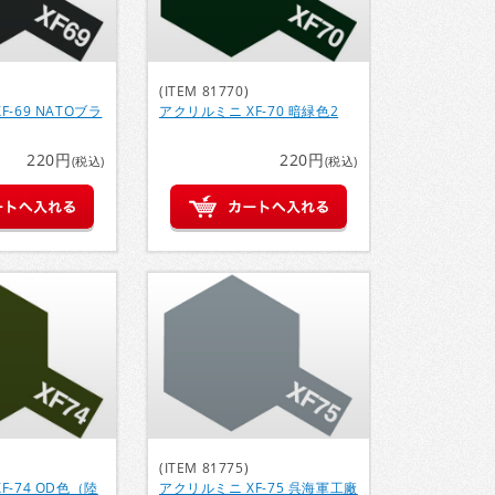
(ITEM 81770)
-69 NATOブラ
アクリルミニ XF-70 暗緑色2
220円
220円
(税込)
(税込)
(ITEM 81775)
F-74 OD色（陸
アクリルミニ XF-75 呉海軍工廠