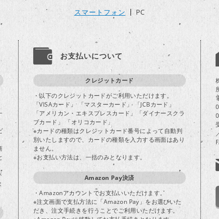
スマートフォン
PC
お支払いについて
クレジットカード
・以下のクレジットカードがご利用いただけます。
「VISAカード」 「マスターカード」 「JCBカード」
一
「アメリカン・エキスプレスカード」「ダイナースクラ
ブカード」 「オリコカード」
ビ
※カードの種類はクレジットカード番号によって自動判
別いたしますので、カードの種類を入力する画面はあり
商
ません。
と
※お支払い方法は、一括のみとなります。
が
Amazon Pay決済
ま
・Amazonアカウントでお支払いいただけます。
※注文画面で支払方法に「Amazon Pay」をお選びいた
だき、注文手続きを行うことでご利用いただけます。