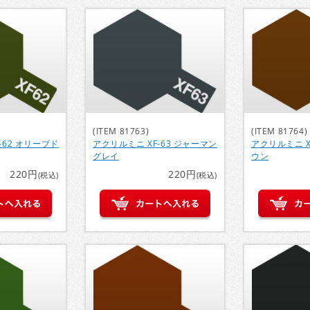
(ITEM 81763)
(ITEM 81764)
-62 オリーブド
アクリルミニ XF-63 ジャーマン
アクリルミニ X
グレイ
ウン
220円
220円
(税込)
(税込)