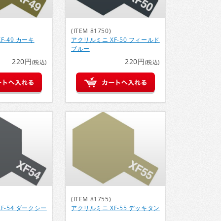
(ITEM 81750)
F-49 カーキ
アクリルミニ XF-50 フィールド
ブルー
220円
220円
(税込)
(税込)
(ITEM 81755)
F-54 ダークシー
アクリルミニ XF-55 デッキタン