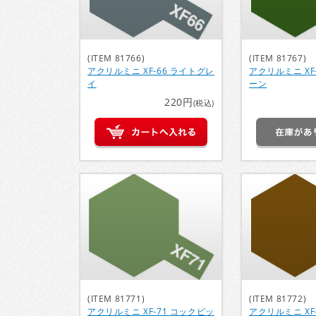
(ITEM 81766)
(ITEM 81767)
アクリルミニ XF-66 ライトグレ
アクリルミニ XF-
イ
ーン
220円
(税込)
(ITEM 81771)
(ITEM 81772)
アクリルミニ XF-71 コックピッ
アクリルミニ XF-