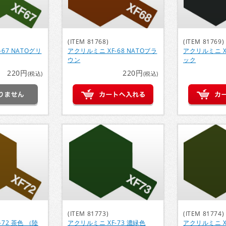
(ITEM 81768)
(ITEM 81769)
67 NATOグリ
アクリルミニ XF-68 NATOブラ
アクリルミニ XF
ウン
ック
220円
220円
(税込)
(税込)
(ITEM 81773)
(ITEM 81774)
72 茶色 （陸
アクリルミニ XF-73 濃緑色
アクリルミニ X