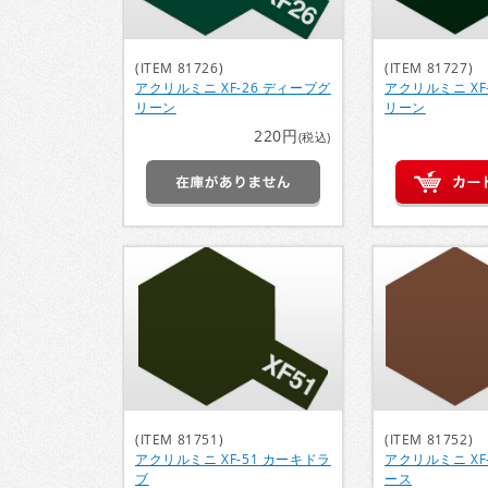
(ITEM 81726)
(ITEM 81727)
アクリルミニ XF-26 ディープグ
アクリルミニ XF
リーン
リーン
220円
(税込)
(ITEM 81751)
(ITEM 81752)
アクリルミニ XF-51 カーキドラ
アクリルミニ XF
ブ
ース