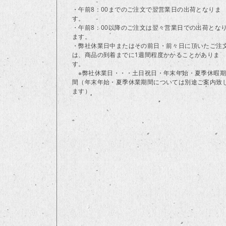
・午前8：00までのご注文で翌営業日の出荷となりま
す。
・午前8：00以降のご注文は翌々営業日での出荷とな
ます。
・弊社休業日中またはその前日・前々日に頂いたご注
は、商品の到着までに1週間程度かかることがありま
す。
※弊社休業日・・・土日祝日・年末年始・夏季休暇期
間（年末年始・夏季休業期間については別途ご案内致
ます）