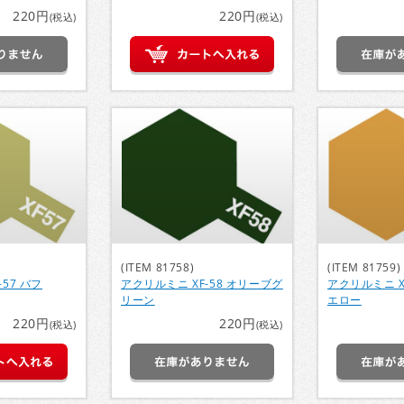
220円
220円
(税込)
(税込)
(ITEM 81758)
(ITEM 81759)
57 バフ
アクリルミニ XF-58 オリーブグ
アクリルミニ X
リーン
エロー
220円
220円
(税込)
(税込)