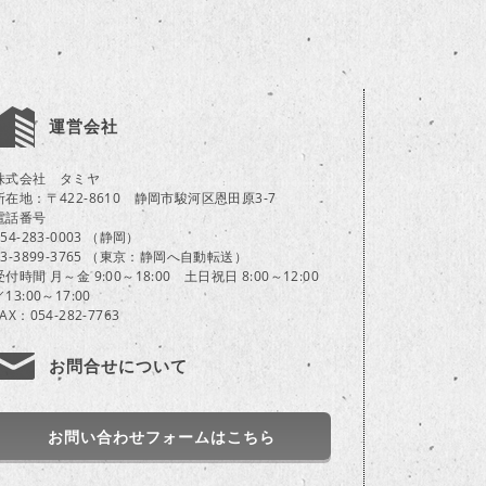
運営会社
株式会社 タミヤ
所在地：〒422-8610 静岡市駿河区恩田原3-7
電話番号
054-283-0003 （静岡）
03-3899-3765 （東京：静岡へ自動転送）
受付時間 月～金 9:00～18:00 土日祝日 8:00～12:00
／13:00～17:00
FAX：054-282-7763
お問合せについて
お問い合わせフォームはこちら