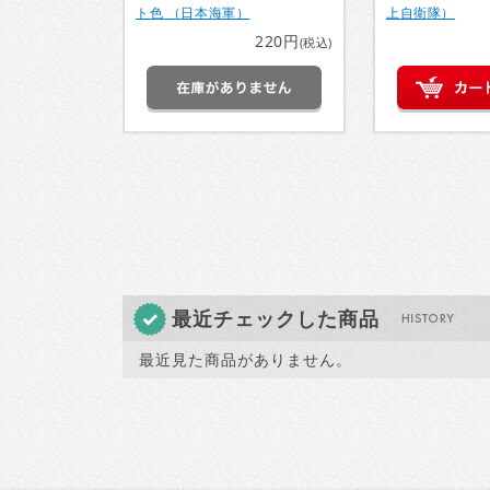
ト色 （日本海軍）
上自衛隊）
220円
(税込)
最近チェックした商品
最近見た商品がありません。