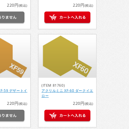
220円
220円
(税込)
(税込)
(ITEM 81760)
F-59 デザートイ
アクリルミニ XF-60 ダークイエ
ロー
220円
220円
(税込)
(税込)