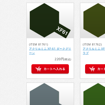
(ITEM 81761)
(ITEM 81762)
アクリルミニ XF-61 ダークグリ
アクリルミニ XF
ーン
ラブ
220円
(税込)