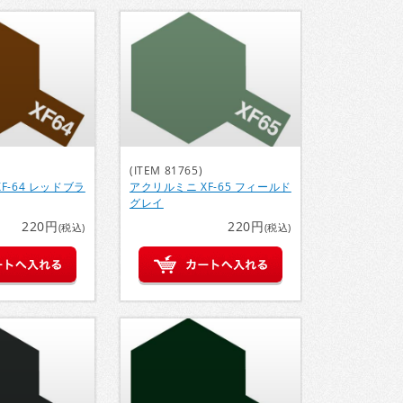
(ITEM 81765)
F-64 レッドブラ
アクリルミニ XF-65 フィールド
グレイ
220円
220円
(税込)
(税込)