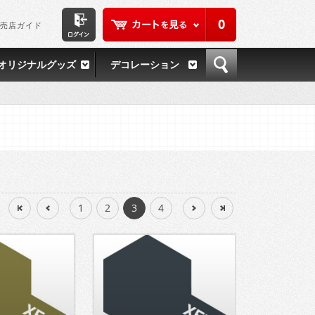
0
売店ガイド
オリジナルグッズ
デコレーション
：
1
2
3
4