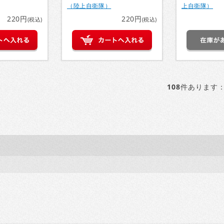
（陸上自衛隊）
上自衛隊）
220円
220円
(税込)
(税込)
108
件あります