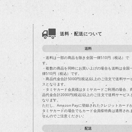
送料・配送について
送料
・送料は一部の商品を除き全国一律510円（税込）で
す。
・複数の商品を同時にお買い上げの場合も送料は全国
律510円（税込）です。
・商品代金合計5000円(税込)以上のご注文で送料サー
スとなります。
・タミヤカード会員様はタミヤカードご利用の場合、
品代金合計2000円(税込)以上のご注文で送料サービス
なります。
ただし、Amazon Payに登録されたクレジットカード
タミヤカードの場合でもカード会員様特典は適用され
せんのでご注意ください。
配送