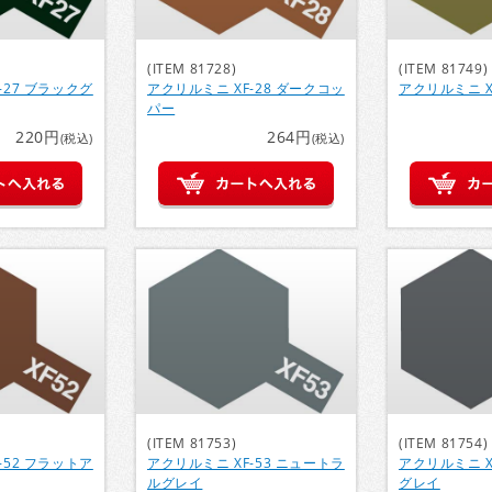
(ITEM 81728)
(ITEM 81749)
-27 ブラックグ
アクリルミニ XF-28 ダークコッ
アクリルミニ X
パー
220円
264円
(税込)
(税込)
(ITEM 81753)
(ITEM 81754)
-52 フラットア
アクリルミニ XF-53 ニュートラ
アクリルミニ X
ルグレイ
グレイ