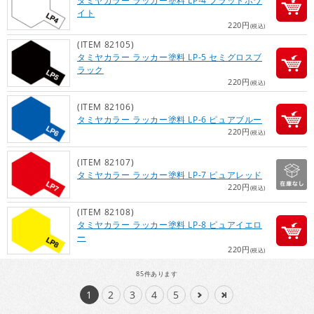
タミヤカラー ラッカー塗料 LP-4 フラットホワ
イト
220円
(税込)
(ITEM 82105)
タミヤカラー ラッカー塗料 LP-5 セミグロスブ
ラック
220円
(税込)
(ITEM 82106)
タミヤカラー ラッカー塗料 LP-6 ピュアブルー
220円
(税込)
(ITEM 82107)
タミヤカラー ラッカー塗料 LP-7 ピュアレッド
220円
(税込)
(ITEM 82108)
タミヤカラー ラッカー塗料 LP-8 ピュアイエロ
ー
220円
(税込)
85
件あります
1
2
3
4
5