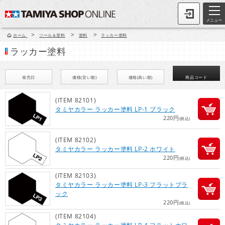
メニュー
>
>
>
ホーム
ツール＆塗料
塗料
ラッカー塗料
ラッカー塗料
発売日
価格(安い順)
価格(高い順)
商品コード
(ITEM 82101)
タミヤカラー ラッカー塗料 LP-1 ブラック
220円
(税込)
(ITEM 82102)
タミヤカラー ラッカー塗料 LP-2 ホワイト
220円
(税込)
(ITEM 82103)
タミヤカラー ラッカー塗料 LP-3 フラットブラ
ック
220円
(税込)
(ITEM 82104)