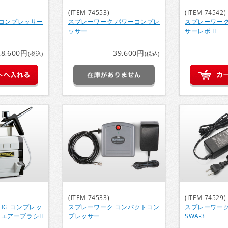
(ITEM 74553)
(ITEM 74542)
 コンプレッサー
スプレーワーク パワーコンプレ
スプレーワーク
ッサー
サーレボ II
28,600円
39,600円
(税込)
(税込)
(ITEM 74533)
(ITEM 74529)
HG コンプレッ
スプレーワーク コンパクトコン
スプレーワーク
GエアーブラシII
プレッサー
SWA-3