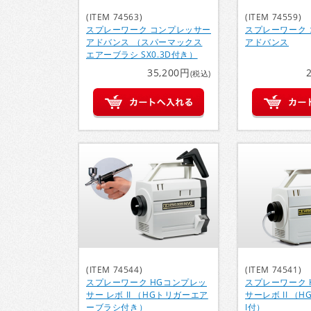
(ITEM 74563)
(ITEM 74559)
スプレーワーク コンプレッサー
スプレーワーク
アドバンス （スパーマックス
アドバンス
エアーブラシ SX0.3D付き）
35,200円
(税込)
(ITEM 74544)
(ITEM 74541)
スプレーワーク HGコンプレッ
スプレーワーク 
サー レボ II （HGトリガーエア
サーレボ II （H
ーブラシ付き）
I付）