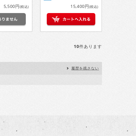
5,500円
15,400円
(税込)
(税込)
10
件あります
履歴を残さない