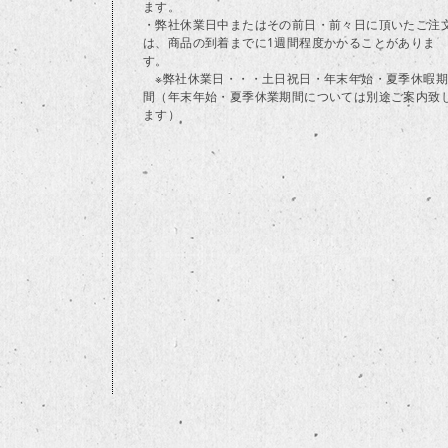
ます。
・弊社休業日中またはその前日・前々日に頂いたご注
は、商品の到着までに1週間程度かかることがありま
す。
※弊社休業日・・・土日祝日・年末年始・夏季休暇期
間（年末年始・夏季休業期間については別途ご案内致
ます）