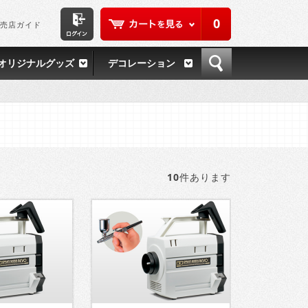
0
売店ガイド
オリジナルグッズ
デコレーション
10
件あります