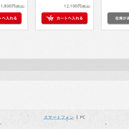
41,800円
12,100円
(税込)
(税込)
スマートフォン
PC