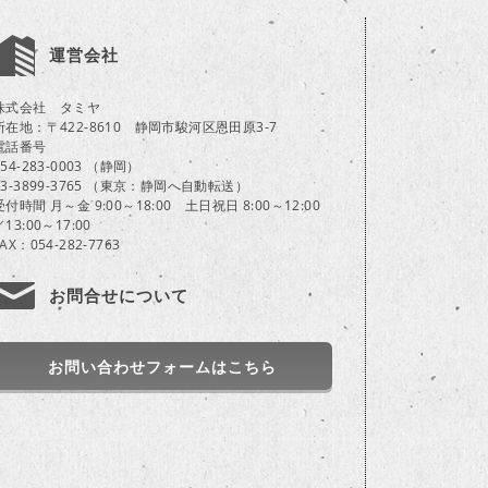
運営会社
株式会社 タミヤ
所在地：〒422-8610 静岡市駿河区恩田原3-7
電話番号
054-283-0003 （静岡）
03-3899-3765 （東京：静岡へ自動転送）
受付時間 月～金 9:00～18:00 土日祝日 8:00～12:00
／13:00～17:00
FAX：054-282-7763
お問合せについて
お問い合わせフォームはこちら