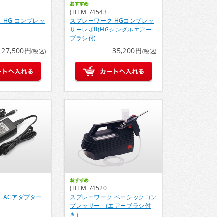
(ITEM 74543)
 HG コンプレッ
スプレーワーク HGコンプレッ
サーレボII(HGシングルエアー
ブラシ付)
27,500円
35,200円
(税込)
(税込)
(ITEM 74520)
 ACアダプター
スプレーワーク ベーシックコン
プレッサー （エアーブラシ付
き）