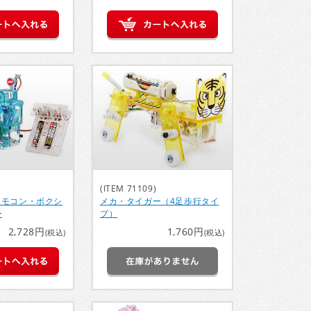
(ITEM 71109)
リモコン・ボクシ
メカ・タイガー（4足歩行タイ
ー
プ）
2,728円
1,760円
(税込)
(税込)