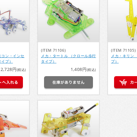
(ITEM 71106)
(ITEM 71105)
モコン・インセ
メカ・タートル （クロール歩行
メカ・キリン 
タイプ）
タイプ）
プ）
2,728円
1,408円
(税込)
(税込)