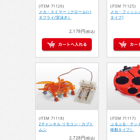
(ITEM 71126)
(ITEM 71125)
メカ・スイマー（クロール/バ
メカ・フィッシ
タフライ/背泳ぎ）
タイプ)
2,178円
(税込)
(ITEM 71118)
(ITEM 71117)
2チャンネル リモコン・カブト
ぷるぷる・テン
ムシ
移動タイプ）
2,728円
(税込)