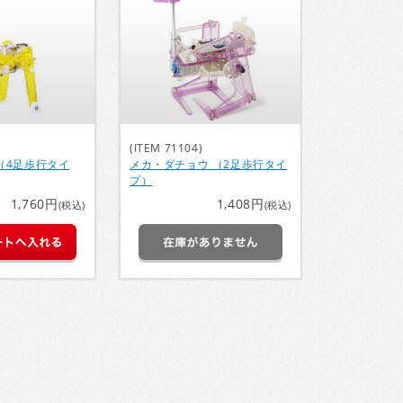
(ITEM 71104)
（4足歩行タイ
メカ・ダチョウ （2足歩行タイ
プ）
1,760円
1,408円
(税込)
(税込)