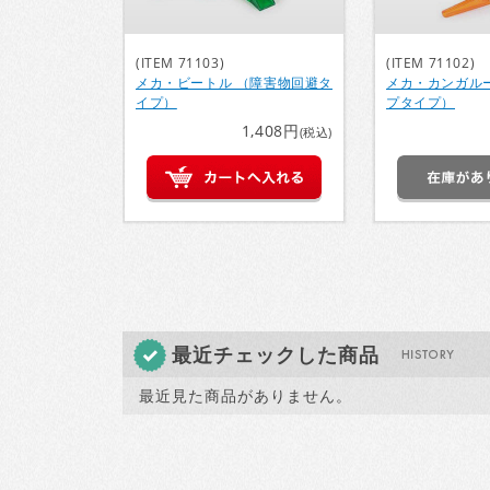
(ITEM 71103)
(ITEM 71102)
メカ・ビートル （障害物回避タ
メカ・カンガル
イプ）
プタイプ）
1,408円
(税込)
最近チェックした商品
最近見た商品がありません。