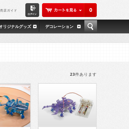
0
売店ガイド
オリジナルグッズ
デコレーション
23
件あります