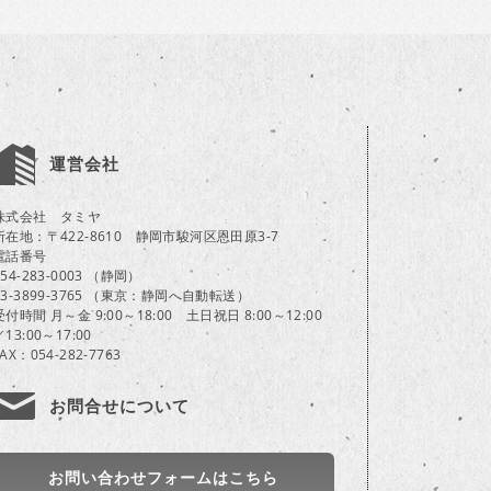
運営会社
株式会社 タミヤ
所在地：〒422-8610 静岡市駿河区恩田原3-7
電話番号
054-283-0003 （静岡）
03-3899-3765 （東京：静岡へ自動転送）
受付時間 月～金 9:00～18:00 土日祝日 8:00～12:00
／13:00～17:00
FAX：054-282-7763
お問合せについて
お問い合わせフォームはこちら