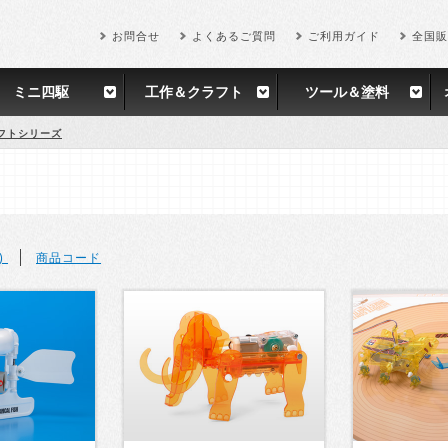
お問合せ
よくあるご質問
ご利用ガイド
全国販
ミニ四駆
工作＆クラフト
ツール＆塗料
フトシリーズ
)
商品コード