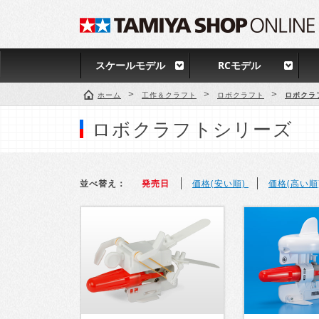
スケールモデル
RCモデル
>
>
>
ホーム
工作＆クラフト
ロボクラフト
ロボクラ
ロボクラフトシリーズ
並べ替え：
発売日
価格(安い順)
価格(高い順