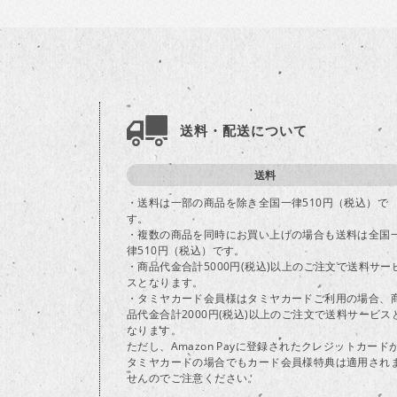
送料・配送について
送料
・送料は一部の商品を除き全国一律510円（税込）で
す。
・複数の商品を同時にお買い上げの場合も送料は全国
律510円（税込）です。
・商品代金合計5000円(税込)以上のご注文で送料サー
スとなります。
・タミヤカード会員様はタミヤカードご利用の場合、
品代金合計2000円(税込)以上のご注文で送料サービス
なります。
ただし、Amazon Payに登録されたクレジットカード
タミヤカードの場合でもカード会員様特典は適用され
せんのでご注意ください。