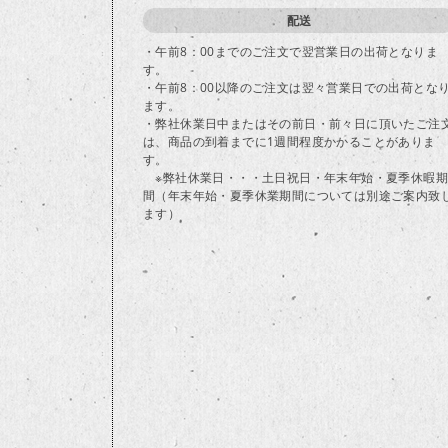
配送
・午前8：00までのご注文で翌営業日の出荷となりま
す。
・午前8：00以降のご注文は翌々営業日での出荷とな
ます。
・弊社休業日中またはその前日・前々日に頂いたご注
は、商品の到着までに1週間程度かかることがありま
す。
※弊社休業日・・・土日祝日・年末年始・夏季休暇期
間（年末年始・夏季休業期間については別途ご案内致
ます）