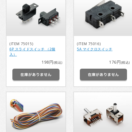
(ITEM 75015)
(ITEM 75016)
6P スライドスイッチ （2個
5A マイクロスイッチ
入）
198円
176円
(税込)
(税込)