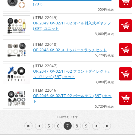
(70T)
550円
(税込)
(ITEM 22049)
OP.2049 XV-02/TT-02 オイル封入式ギヤデフ
(39T) ユニット
3,080円
(税込)
(ITEM 22048)
OP.2048 XV-02 スリッパークラッチセット
5,720円
(税込)
(ITEM 22047)
OP.2047 XV-02/TT-02 フロントダイレクトカ
ップリング (39T) セット
3,080円
(税込)
(ITEM 22046)
OP.2046 XV-02/TT-02 ボールデフ (39T) セッ
ト
5,720円
(税込)
1139
件あります
5
6
7
8
9