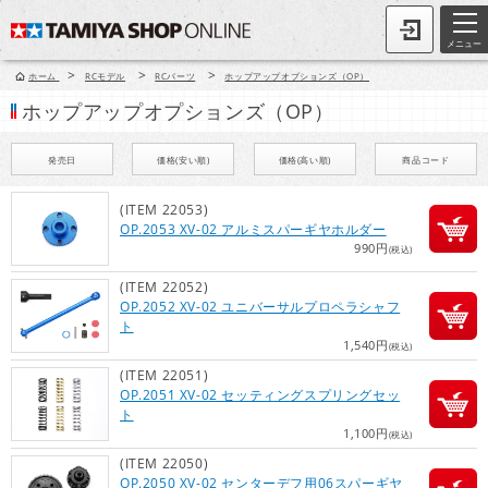
メニュー
>
>
>
ホーム
RCモデル
RCパーツ
ホップアップオプションズ（OP）
ホップアップオプションズ（OP）
発売日
価格(安い順)
価格(高い順)
商品コード
(ITEM 22053)
OP.2053 XV-02 アルミスパーギヤホルダー
990円
(税込)
(ITEM 22052)
OP.2052 XV-02 ユニバーサルプロペラシャフ
ト
1,540円
(税込)
(ITEM 22051)
OP.2051 XV-02 セッティングスプリングセッ
ト
1,100円
(税込)
(ITEM 22050)
OP.2050 XV-02 センターデフ用06スパーギヤ