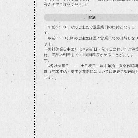
せんのでご注意ください。
配送
・午前8：00までのご注文で翌営業日の出荷となりま
す。
・午前8：00以降のご注文は翌々営業日での出荷とな
ます。
・弊社休業日中またはその前日・前々日に頂いたご注
は、商品の到着までに1週間程度かかることがありま
す。
※弊社休業日・・・土日祝日・年末年始・夏季休暇期
間（年末年始・夏季休業期間については別途ご案内致
ます）