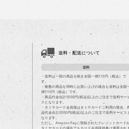
送料・配送について
送料
・送料は一部の商品を除き全国一律510円（税込）で
す。
・複数の商品を同時にお買い上げの場合も送料は全国
律510円（税込）です。
・商品代金合計5000円(税込)以上のご注文で送料サー
スとなります。
・タミヤカード会員様はタミヤカードご利用の場合、
品代金合計2000円(税込)以上のご注文で送料サービス
なります。
ただし、Amazon Payに登録されたクレジットカード
タミヤカードの場合でもカード会員様特典は適用され