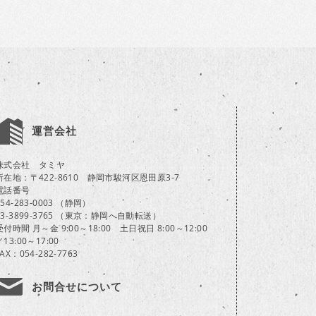
運営会社
株式会社 タミヤ
所在地：〒422-8610 静岡市駿河区恩田原3-7
電話番号
054-283-0003 （静岡）
03-3899-3765 （東京：静岡へ自動転送）
受付時間 月～金 9:00～18:00 土日祝日 8:00～12:00
／13:00～17:00
FAX：054-282-7763
お問合せについて