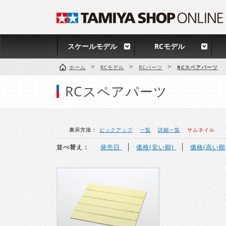
スケールモデル
RCモデル
>
>
>
ホーム
RCモデル
RCパーツ
RCスペアパーツ
RCスペアパーツ
表示方法：
ピックアップ
一覧
詳細一覧
サムネイル
並べ替え：
発売日
価格(安い順)
価格(高い順