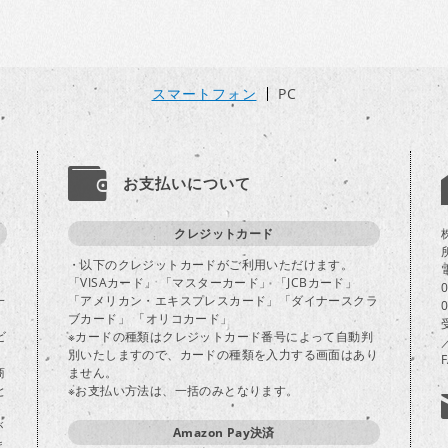
スマートフォン
PC
お支払いについて
クレジットカード
・以下のクレジットカードがご利用いただけます。
「VISAカード」 「マスターカード」 「JCBカード」
一
「アメリカン・エキスプレスカード」「ダイナースクラ
ブカード」 「オリコカード」
ビ
※カードの種類はクレジットカード番号によって自動判
別いたしますので、カードの種類を入力する画面はあり
商
ません。
と
※お支払い方法は、一括のみとなります。
が
Amazon Pay決済
ま