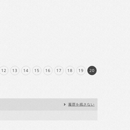
12
13
14
15
16
17
18
19
20
履歴を残さない