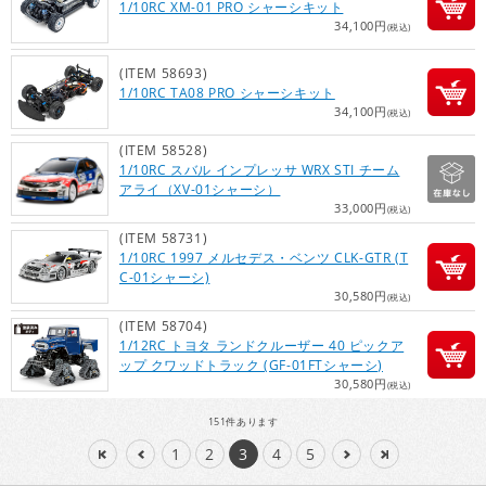
1/10RC XM-01 PRO シャーシキット
34,100円
(税込)
(ITEM 58693)
1/10RC TA08 PRO シャーシキット
34,100円
(税込)
(ITEM 58528)
1/10RC スバル インプレッサ WRX STI チーム
アライ（XV-01シャーシ）
33,000円
(税込)
(ITEM 58731)
1/10RC 1997 メルセデス・ベンツ CLK-GTR (T
C-01シャーシ)
30,580円
(税込)
(ITEM 58704)
1/12RC トヨタ ランドクルーザー 40 ピックア
ップ クワッドトラック (GF-01FTシャーシ)
30,580円
(税込)
151
件あります
1
2
3
4
5