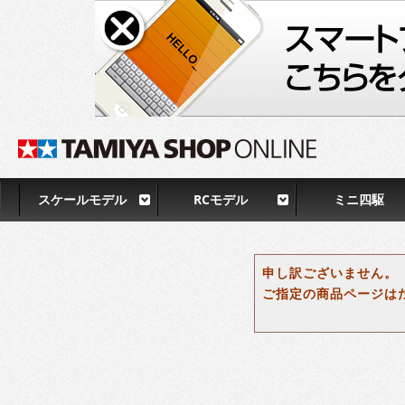
スケールモデル
RCモデル
ミニ四駆
申し訳ございません。
ご指定の商品ページは