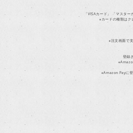
「VISAカード」 「マスタ
※カードの種類はク
※注文画面で支
登録
※Ama
※Amazon P