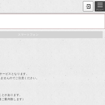
メニュー
スマートフォン
。
料サービスとなります。
されませんのでご注意ください。
ことがあります。
途ご案内致します）