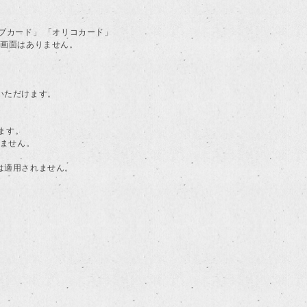
ラブカード」 「オリコカード」
る画面はありません。
用いただけます。
ます。
けません。
典は適用されません。