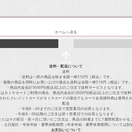
ホームへ戻る
送料・配送について
送料
・送料は一部の商品を除き全国一律510円（税込）です。
・複数の商品を同時にお買い上げの場合も送料は全国一律510円（税込）です
・商品代金合計5000円(税込)以上のご注文で送料サービスとなります。
はタミヤカードご利用の場合、商品代金合計2000円(税込)以上のご注文で送
に登録されたクレジットカードがタミヤカードの場合でもカード会員様特典は適用
配送
・午前8：00までのご注文で翌営業日の出荷となります。
・午前8：00以降のご注文は翌々営業日での出荷となります。
またはその前日・前々日に頂いたご注文は、商品の到着までに1週間程度かかる
・土日祝日・年末年始・夏季休暇期間（年末年始・夏季休業期間については別
お支払いについて