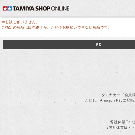
申し訳ございません。
ご指定の商品は販売終了か、ただ今お取扱いできない商品です。
PC
・タミヤカード会員様
ただし、Amazon Pay
・弊社休業日中
※弊社休業日・・